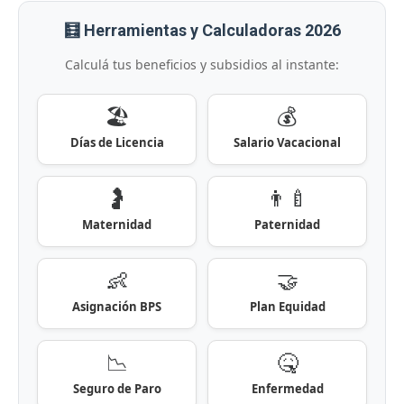
🧮 Herramientas y Calculadoras 2026
Calculá tus beneficios y subsidios al instante:
🏖️
💰
Días de Licencia
Salario Vacacional
🤰
👨‍🍼
Maternidad
Paternidad
👶
🤝
Asignación BPS
Plan Equidad
📉
🤒
Seguro de Paro
Enfermedad