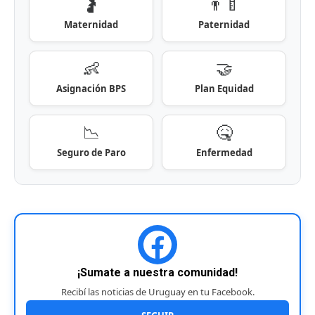
🤰
👨‍🍼
Maternidad
Paternidad
👶
🤝
Asignación BPS
Plan Equidad
📉
🤒
Seguro de Paro
Enfermedad
¡Sumate a nuestra comunidad!
Recibí las noticias de Uruguay en tu Facebook.