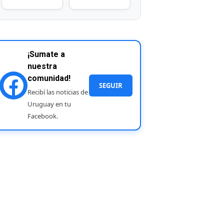
¡Sumate a
nuestra
comunidad!
SEGUIR
Recibí las noticias de
Uruguay en tu
Facebook.