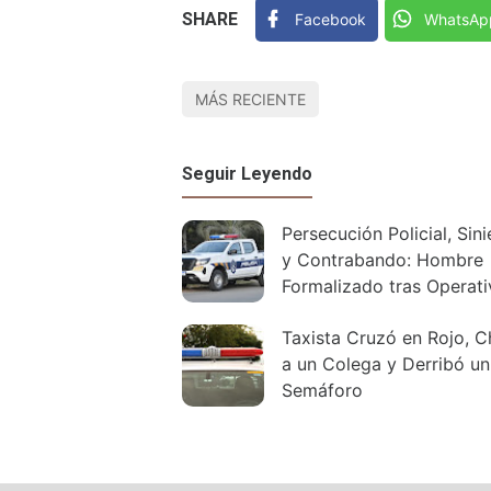
SHARE
Facebook
WhatsAp
MÁS RECIENTE
Seguir Leyendo
Persecución Policial, Sini
y Contrabando: Hombre
Formalizado tras Operat
Policía Caminera
Taxista Cruzó en Rojo, 
a un Colega y Derribó un
Semáforo