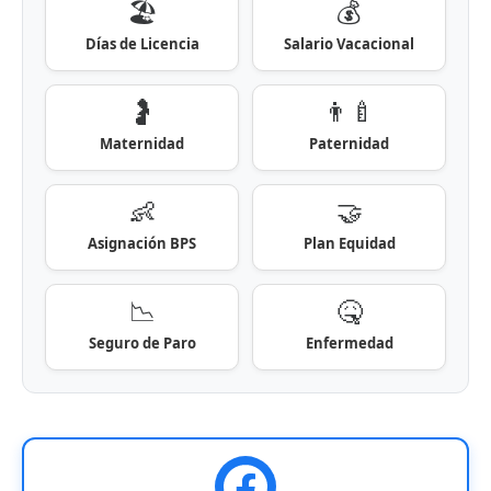
🏖️
💰
Días de Licencia
Salario Vacacional
🤰
👨‍🍼
Maternidad
Paternidad
👶
🤝
Asignación BPS
Plan Equidad
📉
🤒
Seguro de Paro
Enfermedad