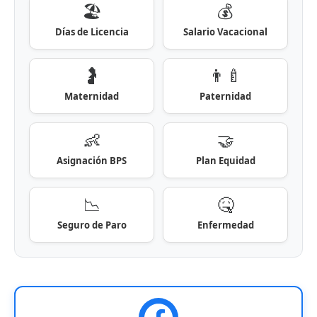
🏖️
💰
Días de Licencia
Salario Vacacional
🤰
👨‍🍼
Maternidad
Paternidad
👶
🤝
Asignación BPS
Plan Equidad
📉
🤒
Seguro de Paro
Enfermedad