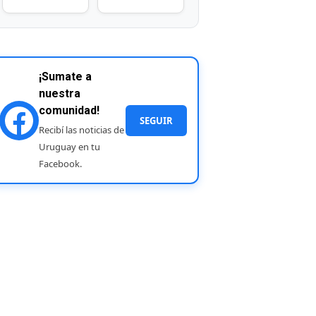
¡Sumate a
nuestra
comunidad!
SEGUIR
Recibí las noticias de
Uruguay en tu
Facebook.