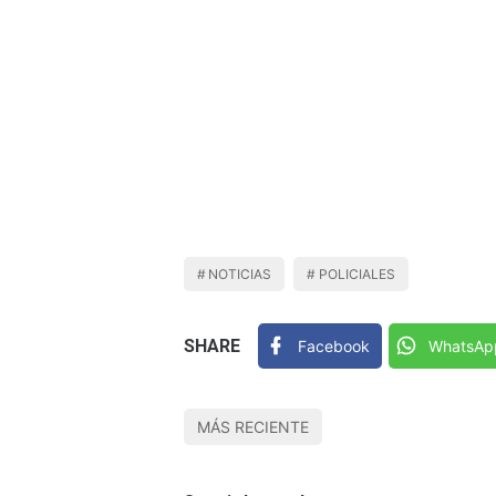
NOTICIAS
POLICIALES
SHARE
Facebook
WhatsAp
MÁS RECIENTE