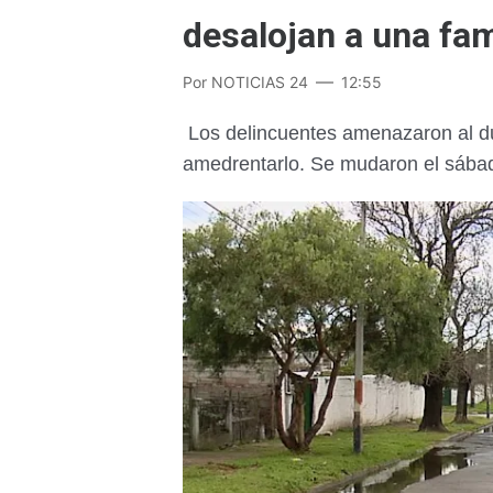
desalojan a una fam
Por
NOTICIAS 24
12:55
Los delincuentes amenazaron al due
amedrentarlo. Se mudaron el sába