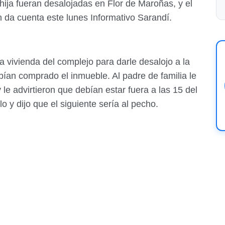
ija fueran desalojadas en Flor de Maroñas, y el
n da cuenta este lunes Informativo Sarandí.
 vivienda del complejo para darle desalojo a la
bían comprado el inmueble. Al padre de familia le
 le advirtieron que debían estar fuera a las 15 del
o y dijo que el siguiente sería al pecho.