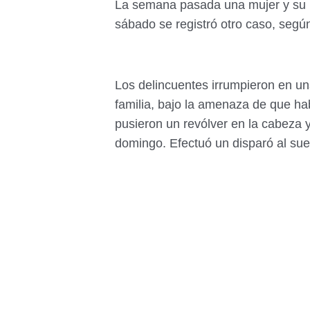
La semana pasada una mujer y su h
sábado se registró otro caso, segú
Los delincuentes irrumpieron en una
familia, bajo la amenaza de que ha
pusieron un revólver en la cabeza y
domingo. Efectuó un disparó al suel