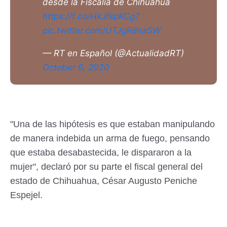
desde la Fiscalía de Chihuahua
https://t.co/HkJfspKCg7
pic.twitter.com/UTJgR8naSW
— RT en Español (@ActualidadRT)
October 6, 2020
"Una de las hipótesis es que estaban manipulando
de manera indebida un arma de fuego, pensando
que estaba desabastecida, le dispararon a la
mujer", declaró por su parte el fiscal general del
estado de Chihuahua, César Augusto Peniche
Espejel.