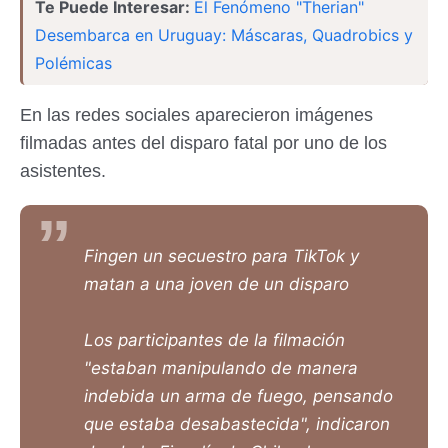
Te Puede Interesar:
El Fenómeno "Therian"
Desembarca en Uruguay: Máscaras, Quadrobics y
Polémicas
En las redes sociales aparecieron imágenes
filmadas antes del disparo fatal por uno de los
asistentes.
Fingen un secuestro para TikTok y
matan a una joven de un disparo
Los participantes de la filmación
"estaban manipulando de manera
indebida un arma de fuego, pensando
que estaba desabastecida", indicaron