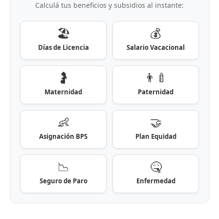
Calculá tus beneficios y subsidios al instante:
🏖️
💰
Días de Licencia
Salario Vacacional
🤰
👨‍🍼
Maternidad
Paternidad
👶
🤝
Asignación BPS
Plan Equidad
📉
🤒
Seguro de Paro
Enfermedad