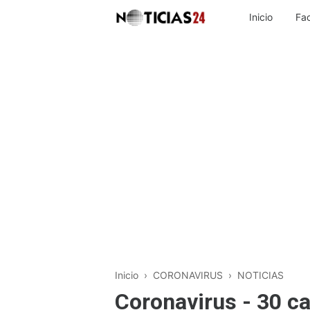
Inicio
Fa
Inicio
›
CORONAVIRUS
›
NOTICIAS
Coronavirus - 30 c