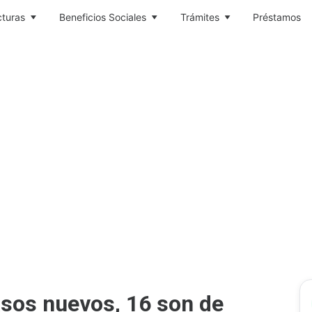
cturas
Beneficios Sociales
Trámites
Préstamos
asos nuevos, 16 son de