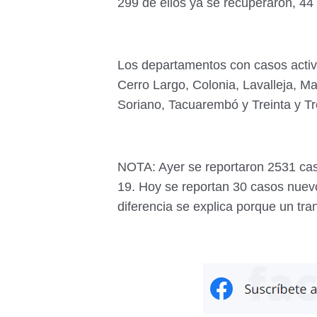
299 de ellos ya se recuperaron, 4
Los departamentos con casos activo
Cerro Largo, Colonia, Lavalleja, M
Soriano, Tacuarembó y Treinta y T
NOTA: Ayer se reportaron 2531 ca
19. Hoy se reportan 30 casos nuev
diferencia se explica porque un tran