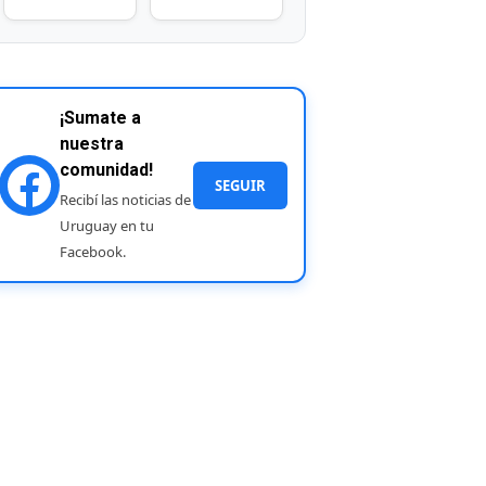
¡Sumate a
nuestra
comunidad!
SEGUIR
Recibí las noticias de
Uruguay en tu
Facebook.