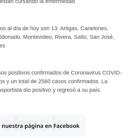
4 están cursando la enfermedad
s al día de hoy son 13: Artigas, Canelones,
aldonado, Montevideo, Rivera, Salto, San José,
res
sos positivos confirmados de Coronavirus COVID-
os y un total de 2560 casos confirmados. La
sportista dio positivo y regresó a su país.