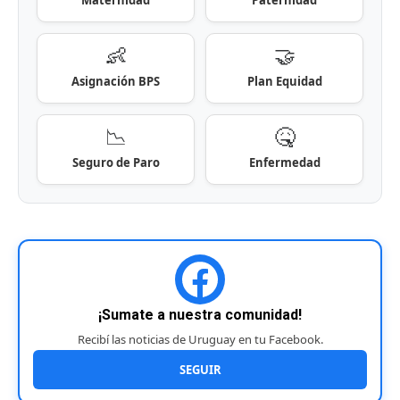
👶
🤝
Asignación BPS
Plan Equidad
📉
🤒
Seguro de Paro
Enfermedad
¡Sumate a nuestra comunidad!
Recibí las noticias de Uruguay en tu Facebook.
SEGUIR