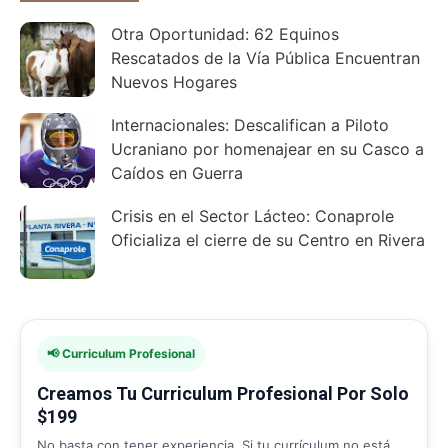
Otra Oportunidad: 62 Equinos
Rescatados de la Vía Pública Encuentran
Nuevos Hogares
Internacionales: Descalifican a Piloto
Ucraniano por homenajear en su Casco a
Caídos en Guerra
Crisis en el Sector Lácteo: Conaprole
Oficializa el cierre de su Centro en Rivera
📢 Curriculum Profesional
Creamos Tu Curriculum Profesional Por Solo
$199
No basta con tener experiencia. Si tu currículum no está