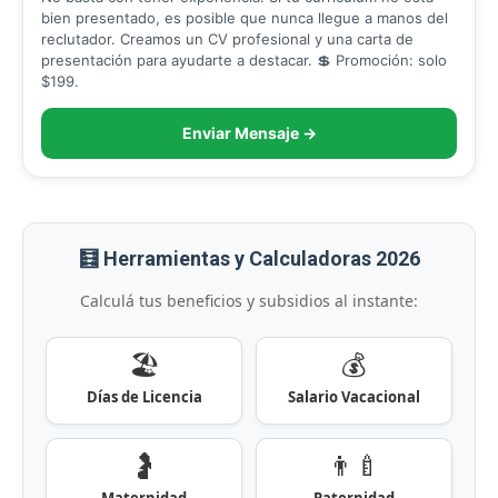
bien presentado, es posible que nunca llegue a manos del
reclutador. Creamos un CV profesional y una carta de
presentación para ayudarte a destacar. 💲 Promoción: solo
$199.
Enviar Mensaje →
🧮 Herramientas y Calculadoras 2026
Calculá tus beneficios y subsidios al instante:
🏖️
💰
Días de Licencia
Salario Vacacional
🤰
👨‍🍼
Maternidad
Paternidad