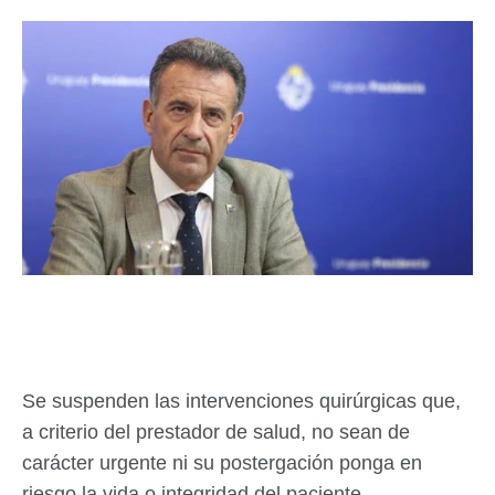
Se suspenden las intervenciones quirúrgicas que,
a criterio del prestador de salud, no sean de
carácter urgente ni su postergación ponga en
riesgo la vida o integridad del paciente.