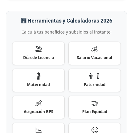
🧮 Herramientas y Calculadoras 2026
Calculá tus beneficios y subsidios al instante:
🏖️
💰
Días de Licencia
Salario Vacacional
🤰
👨‍🍼
Maternidad
Paternidad
👶
🤝
Asignación BPS
Plan Equidad
📉
🤒