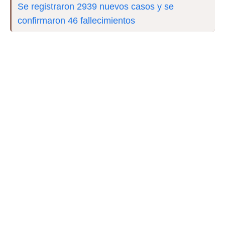
Se registraron 2939 nuevos casos y se
confirmaron 46 fallecimientos