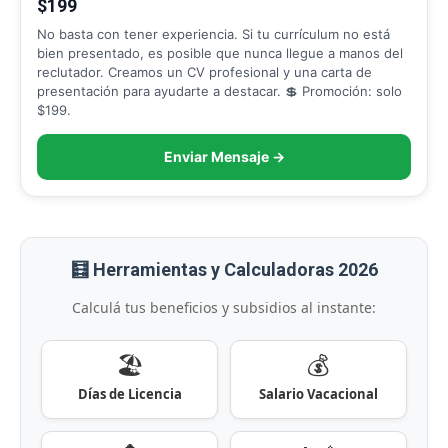
$199
No basta con tener experiencia. Si tu currículum no está
bien presentado, es posible que nunca llegue a manos del
reclutador. Creamos un CV profesional y una carta de
presentación para ayudarte a destacar. 💲 Promoción: solo
$199.
Enviar Mensaje →
🧮 Herramientas y Calculadoras 2026
Calculá tus beneficios y subsidios al instante:
🏖️
💰
Días de Licencia
Salario Vacacional