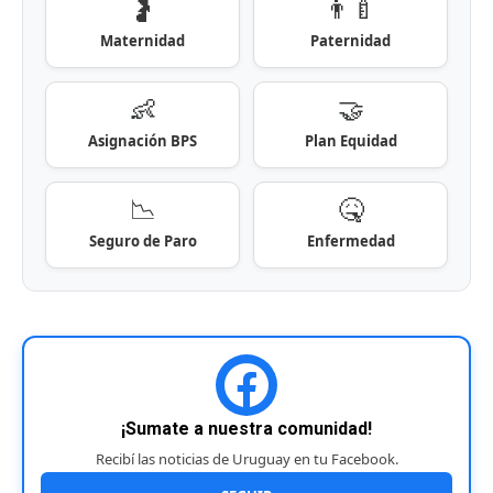
🤰
👨‍🍼
Maternidad
Paternidad
👶
🤝
Asignación BPS
Plan Equidad
📉
🤒
Seguro de Paro
Enfermedad
¡Sumate a nuestra comunidad!
Recibí las noticias de Uruguay en tu Facebook.