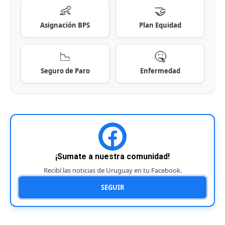
👶
🤝
Asignación BPS
Plan Equidad
📉
🤒
Seguro de Paro
Enfermedad
¡Sumate a nuestra comunidad!
Recibí las noticias de Uruguay en tu Facebook.
SEGUIR