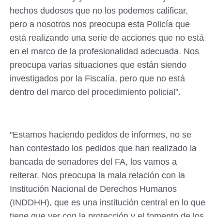
hechos dudosos que no los podemos calificar,
pero a nosotros nos preocupa esta Policía que
está realizando una serie de acciones que no está
en el marco de la profesionalidad adecuada. Nos
preocupa varias situaciones que están siendo
investigados por la Fiscalía, pero que no está
dentro del marco del procedimiento policial".
"Estamos haciendo pedidos de informes, no se
han contestado los pedidos que han realizado la
bancada de senadores del FA, los vamos a
reiterar. Nos preocupa la mala relación con la
Institución Nacional de Derechos Humanos
(INDDHH), que es una institución central en lo que
tiene que ver con la protección y el fomento de los