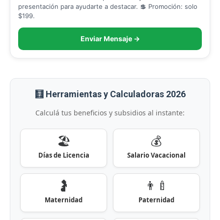
presentación para ayudarte a destacar. 💲 Promoción: solo
$199.
Enviar Mensaje →
🧮 Herramientas y Calculadoras 2026
Calculá tus beneficios y subsidios al instante:
🏖️
💰
Días de Licencia
Salario Vacacional
🤰
👨‍🍼
Maternidad
Paternidad