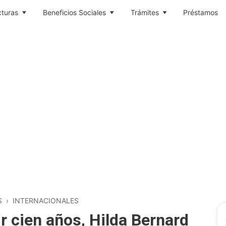
cturas
Beneficios Sociales
Trámites
Préstamos
S
›
INTERNACIONALES
r cien años, Hilda Bernard