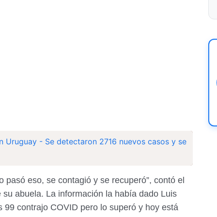
n Uruguay - Se detectaron 2716 nuevos casos y se
o pasó eso, se contagió y se recuperó”, contó el
de su abuela. La información la había dado Luis
os 99 contrajo COVID pero lo superó y hoy está