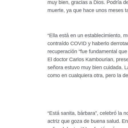
muy bien, gracias a Dios. Podría de
muerte, ya que hace unos meses tam
“Ella está en un establecimiento, 
contraído COVID y haberlo derrotad
recuperación "fue fundamental que 
El doctor Carlos Kambourian, presen
señora estuvo muy bien cuidada. 
como en cualquiera otra, pero la del
“Está sanita, bárbara”, celebró la n
actriz que goza de buena salud. En 