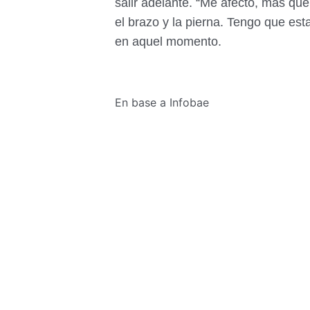
salir adelante. “Me afectó, más que
el brazo y la pierna. Tengo que est
en aquel momento.
En base a Infobae