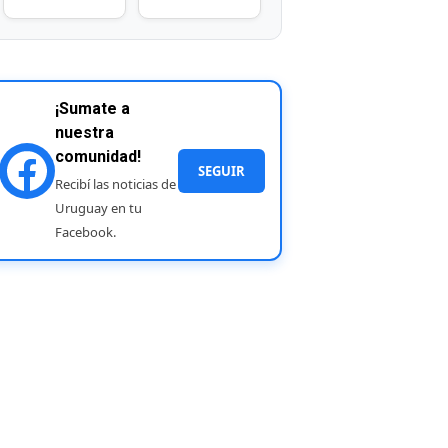
¡Sumate a
nuestra
comunidad!
SEGUIR
Recibí las noticias de
Uruguay en tu
Facebook.