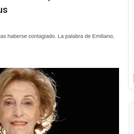
us
ras haberse contagiado. La palabra de Emiliano,