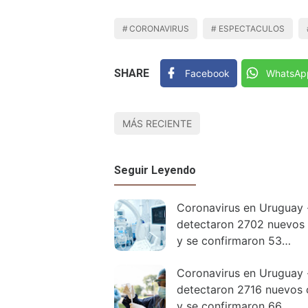
CORONAVIRUS
ESPECTACULOS
SHARE
Facebook
WhatsAp
MÁS RECIENTE
Seguir Leyendo
Coronavirus en Uruguay 
detectaron 2702 nuevos
y se confirmaron 53
fallecimientos
Coronavirus en Uruguay 
detectaron 2716 nuevos 
y se confirmaron 66