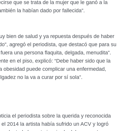
cirse que se trata de la mujer que le ganó a la
bién la habían dado por fallecida”.
muy bien de salud y ya repuesta después de haber
o”, agregó el periodista, que destacó que para su
fuera una persona flaquita, delgada, menudita”.
te en el piso, explicó: “Debe haber sido que la
La obesidad puede complicar una enfermedad,
gadez no la va a curar por sí sola”.
oticia el periodista sobre la querida y reconocida
el 2014 la artista había sufrido un ACV y logró