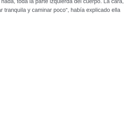
 nada, toda la parte izquierda del cuerpo. La cara,
ar tranquila y caminar poco”, había explicado ella