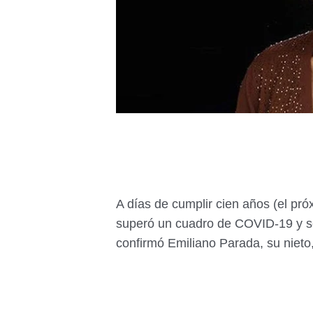
A días de cumplir cien años (el pró
superó un cuadro de COVID-19 y se
confirmó Emiliano Parada, su nieto