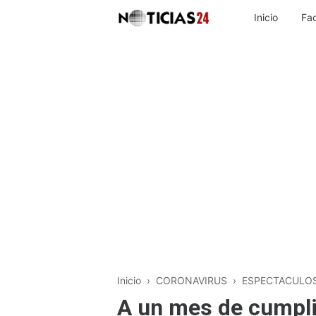
Inicio
Fa
Inicio
›
CORONAVIRUS
›
ESPECTACULO
A un mes de cumpli