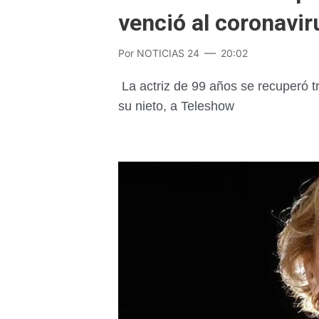
venció al coronavir
Por
NOTICIAS 24
20:02
La actriz de 99 años se recuperó t
su nieto, a Teleshow