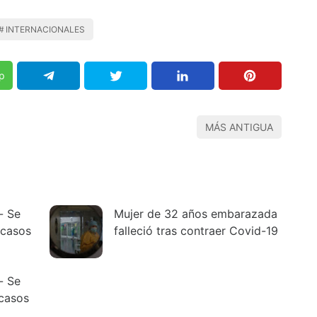
INTERNACIONALES
p
MÁS ANTIGUA
- Se
Mujer de 32 años embarazada
 casos
falleció tras contraer Covid-19
- Se
casos