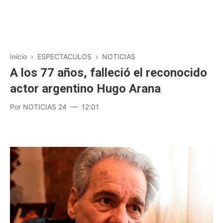
Inicio
›
ESPECTACULOS
›
NOTICIAS
A los 77 años, falleció el reconocido
actor argentino Hugo Arana
Por
NOTICIAS 24
12:01