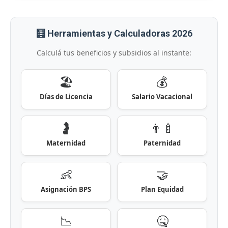
🧮 Herramientas y Calculadoras 2026
Calculá tus beneficios y subsidios al instante:
🏖️
💰
Días de Licencia
Salario Vacacional
🤰
👨‍🍼
Maternidad
Paternidad
👶
🤝
Asignación BPS
Plan Equidad
📉
🤒