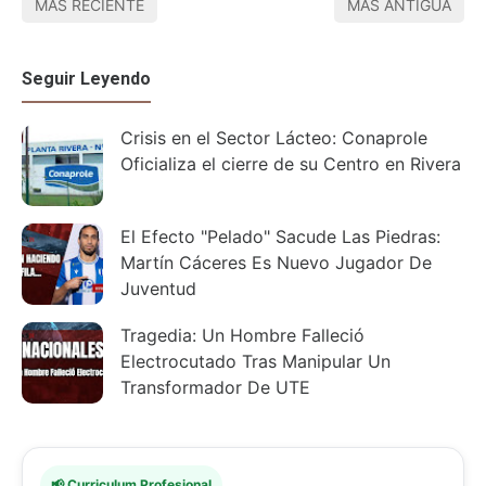
MÁS RECIENTE
MÁS ANTIGUA
Seguir Leyendo
Crisis en el Sector Lácteo: Conaprole
Oficializa el cierre de su Centro en Rivera
El Efecto "Pelado" Sacude Las Piedras:
Martín Cáceres Es Nuevo Jugador De
Juventud
Tragedia: Un Hombre Falleció
Electrocutado Tras Manipular Un
Transformador De UTE
📢 Curriculum Profesional