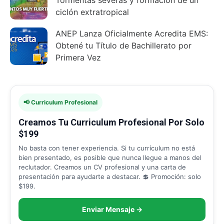
Tormentas severas y formación de un
ciclón extratropical
ANEP Lanza Oficialmente Acredita EMS:
Obtené tu Título de Bachillerato por
Primera Vez
📢 Curriculum Profesional
Creamos Tu Curriculum Profesional Por Solo
$199
No basta con tener experiencia. Si tu currículum no está
bien presentado, es posible que nunca llegue a manos del
reclutador. Creamos un CV profesional y una carta de
presentación para ayudarte a destacar. 💲 Promoción: solo
$199.
Enviar Mensaje →