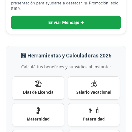
presentación para ayudarte a destacar. 💲 Promoción: solo
$199.
Enviar Mensaje →
🧮 Herramientas y Calculadoras 2026
Calculá tus beneficios y subsidios al instante:
🏖️
💰
Días de Licencia
Salario Vacacional
🤰
👨‍🍼
Maternidad
Paternidad