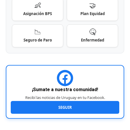
👶
🤝
Asignación BPS
Plan Equidad
📉
🤒
Seguro de Paro
Enfermedad
¡Sumate a nuestra comunidad!
Recibí las noticias de Uruguay en tu Facebook.
SEGUIR