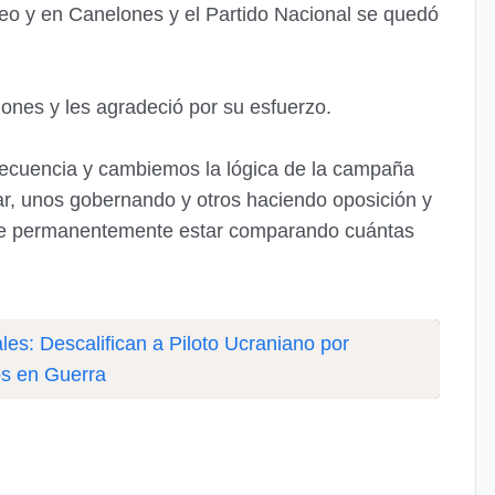
eo y en Canelones y el Partido Nacional se quedó
lones y les agradeció por su esfuerzo.
cuencia y cambiemos la lógica de la campaña
ar, unos gobernando y otros haciendo oposición y
de permanentemente estar comparando cuántas
.
les: Descalifican a Piloto Ucraniano por
s en Guerra