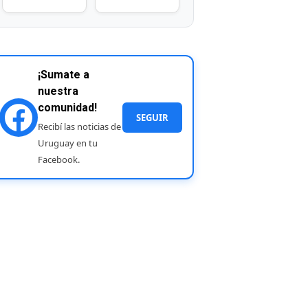
¡Sumate a
nuestra
comunidad!
SEGUIR
Recibí las noticias de
Uruguay en tu
Facebook.