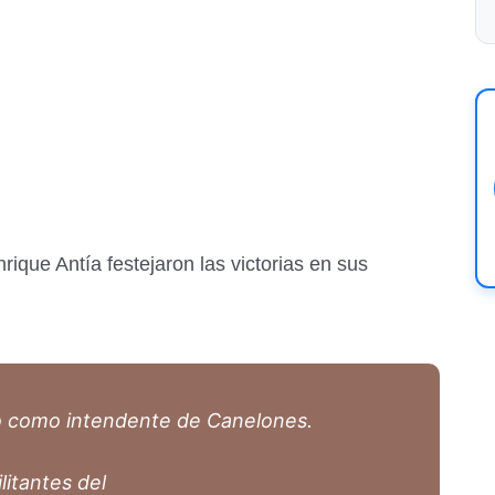
ique Antía festejaron las victorias en sus
o como intendente de Canelones.
litantes del