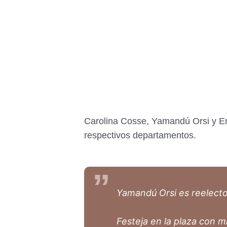
Carolina Cosse, Yamandú Orsi y Enr
respectivos departamentos.
Yamandú Orsi es reelect
Festeja en la plaza con mi