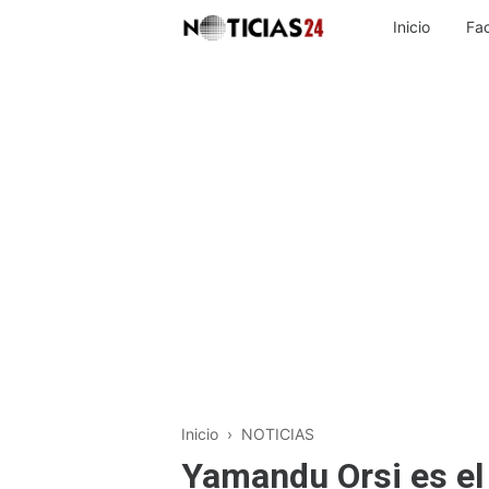
Inicio
Fa
Inicio
›
NOTICIAS
Yamandu Orsi es el 