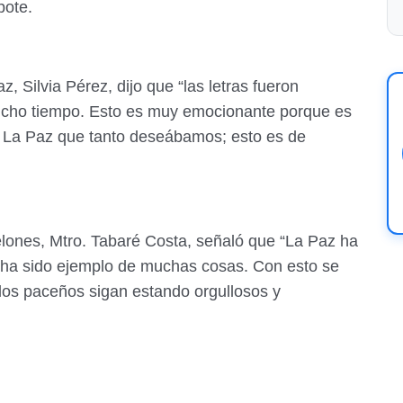
pote.
, Silvia Pérez, dijo que “las letras fueron
mucho tiempo. Esto es muy emocionante porque es
e La Paz que tanto deseábamos; esto es de
elones, Mtro. Tabaré Costa, señaló que “La Paz ha
 y ha sido ejemplo de muchas cosas. Con esto se
los paceños sigan estando orgullosos y