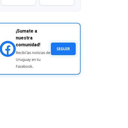
¡Sumate a
nuestra
comunidad!
SEGUIR
Recibí las noticias de
Uruguay en tu
Facebook.