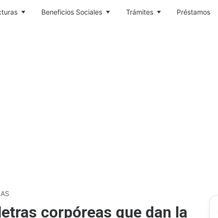
cturas
Beneficios Sociales
Trámites
Préstamos
IAS
letras corpóreas que dan la