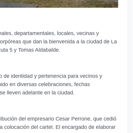
ales, departamentales, locales, vecinas y
corpóreas que dan la bienvenida a la ciudad de La
uta 5 y Tomas Aldabalde.
lo de identidad y pertenencia para vecinos y
nido en diversas celebraciones, fechas
e lleven adelante en la ciudad.
tribución del empresario Cesar Perrone, que cedió
a colocación del cartel. El encargado de elaborar