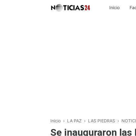
Inicio
Fa
Inicio
›
LA PAZ
›
LAS PIEDRAS
›
NOTIC
Se inauguraron las 