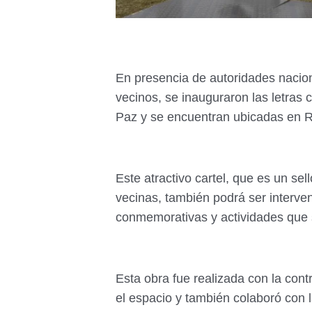
En presencia de autoridades nacion
vecinos, se inauguraron las letras 
Paz y se encuentran ubicadas en R
Este atractivo cartel, que es un sel
vecinas, también podrá ser interve
conmemorativas y actividades que s
Esta obra fue realizada con la con
el espacio y también colaboró con l