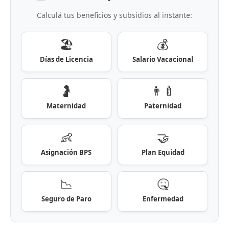
Calculá tus beneficios y subsidios al instante:
🏖️
💰
Días de Licencia
Salario Vacacional
🤰
👨‍🍼
Maternidad
Paternidad
👶
🤝
Asignación BPS
Plan Equidad
📉
🤒
Seguro de Paro
Enfermedad