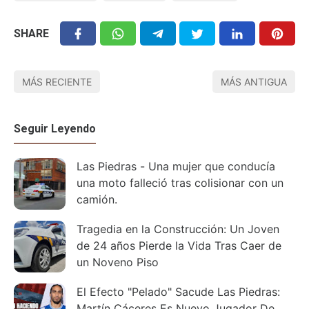
SHARE
MÁS RECIENTE
MÁS ANTIGUA
Seguir Leyendo
Las Piedras - Una mujer que conducía
una moto falleció tras colisionar con un
camión.
Tragedia en la Construcción: Un Joven
de 24 años Pierde la Vida Tras Caer de
un Noveno Piso
El Efecto "Pelado" Sacude Las Piedras:
Martín Cáceres Es Nuevo Jugador De