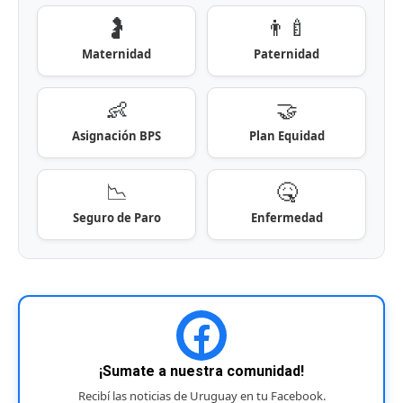
🤰
👨‍🍼
Maternidad
Paternidad
👶
🤝
Asignación BPS
Plan Equidad
📉
🤒
Seguro de Paro
Enfermedad
¡Sumate a nuestra comunidad!
Recibí las noticias de Uruguay en tu Facebook.