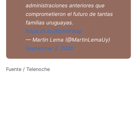
administraciones anteriores que
comprometieron el futuro de tantas
familias uruguayas.
https://t.co/XtnhnFik4p
— Martin Lema (@MartinLemaUy)
September 2, 2020
Fuente / Telenoche