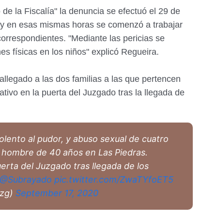
de la Fiscalía" la denuncia se efectuó el 29 de
 y en esas mismas horas se comenzó a trabajar
 correspondientes. "Mediante las pericias se
s físicas en los niños" explicó Regueira.
allegado a las dos familias a las que pertencen
ativo en la puerta del Juzgado tras la llegada de
iolento al pudor, y abuso sexual de cuatro
n hombre de 40 años en Las Piedras.
uerta del Juzgado tras llegada de los
@Subrayado
pic.twitter.com/ZwaTYfoET5
izg)
September 17, 2020