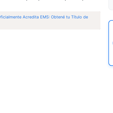
icialmente Acredita EMS: Obtené tu Título de