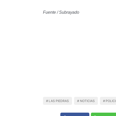
Fuente / Subrayado
LAS PIEDRAS
NOTICIAS
POLIC