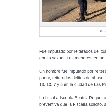
Foto
Fue imputado por reiterados delitos
abuso sexual. Los menores tenían 5
Un hombre fue imputado por reiterad
pudor, reiterados delitos de abuso
13, 10, 7 y 5 en la ciudad de Las P
La fiscal adscripta Beatriz Regueir
preventiva que la Fiscalía solicitó,