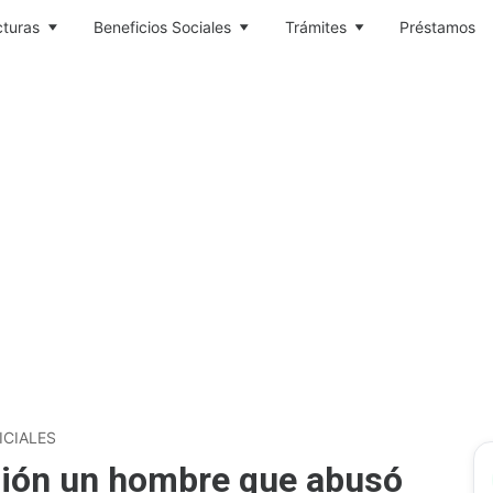
cturas
Beneficios Sociales
Trámites
Préstamos
ICIALES
isión un hombre que abusó