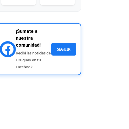
¡Sumate a
nuestra
comunidad!
SEGUIR
Recibí las noticias de
Uruguay en tu
Facebook.