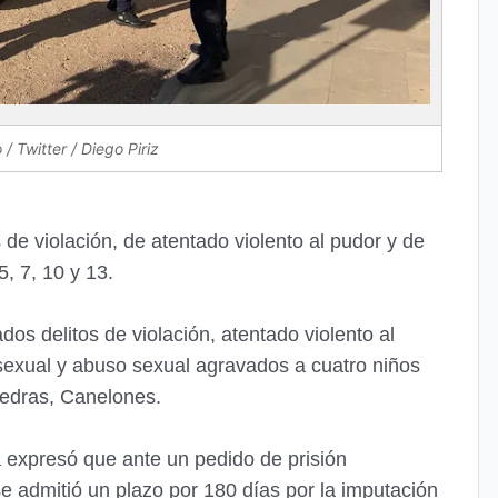
 / Twitter / Diego Piriz
 de violación, de atentado violento al pudor y de
, 7, 10 y 13.
os delitos de violación, atentado violento al
 sexual y abuso sexual agravados a cuatro niños
iedras, Canelones.
a expresó que ante un pedido de prisión
 se admitió un plazo por 180 días por la imputación