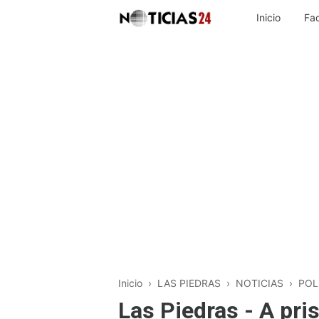
Inicio
Fa
Inicio
›
LAS PIEDRAS
›
NOTICIAS
›
POL
Las Piedras - A pr