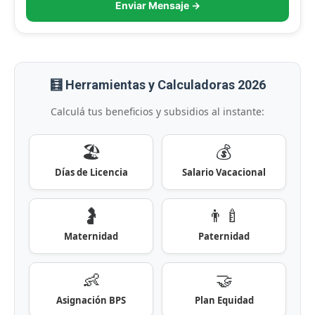
Enviar Mensaje →
🧮 Herramientas y Calculadoras 2026
Calculá tus beneficios y subsidios al instante:
🏖️
💰
Días de Licencia
Salario Vacacional
🤰
👨‍🍼
Maternidad
Paternidad
👶
🤝
Asignación BPS
Plan Equidad