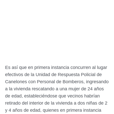
Es así que en primera instancia concurren al lugar
efectivos de la Unidad de Respuesta Policial de
Canelones con Personal de Bomberos, ingresando
a la vivienda rescatando a una mujer de 24 años
de edad, estableciéndose que vecinos habrían
retirado del interior de la vivienda a dos niñas de 2
y 4 años de edad, quienes en primera instancia