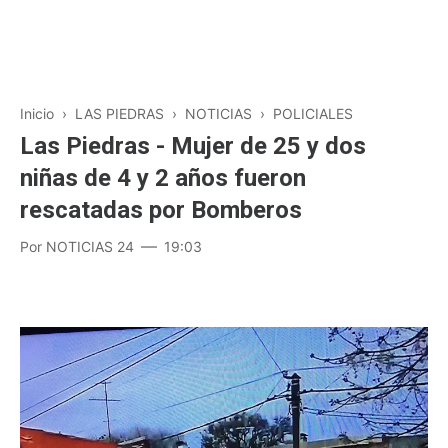
Inicio
›
LAS PIEDRAS
›
NOTICIAS
›
POLICIALES
Las Piedras - Mujer de 25 y dos
niñas de 4 y 2 años fueron
rescatadas por Bomberos
Por
NOTICIAS 24
19:03