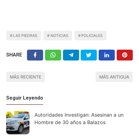
LAS PIEDRAS
NOTICIAS
POLICIALES
SHARE
MÁS RECIENTE
MÁS ANTIGUA
Seguir Leyendo
Autoridades Investigan: Asesinan a un
Hombre de 30 años a Balazos