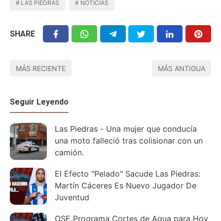
LAS PIEDRAS
NOTICIAS
SHARE
MÁS RECIENTE
MÁS ANTIGUA
Seguir Leyendo
Las Piedras - Una mujer que conducía
una moto falleció tras colisionar con un
camión.
El Efecto "Pelado" Sacude Las Piedras:
Martín Cáceres Es Nuevo Jugador De
Juventud
OSE Programa Cortes de Agua para Hoy