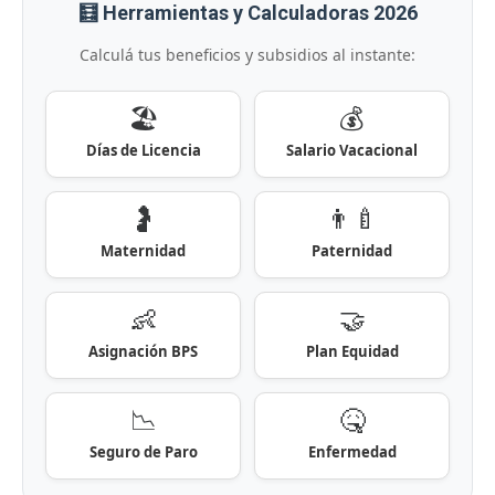
🧮 Herramientas y Calculadoras 2026
Calculá tus beneficios y subsidios al instante:
🏖️
💰
Días de Licencia
Salario Vacacional
🤰
👨‍🍼
Maternidad
Paternidad
👶
🤝
Asignación BPS
Plan Equidad
📉
🤒
Seguro de Paro
Enfermedad