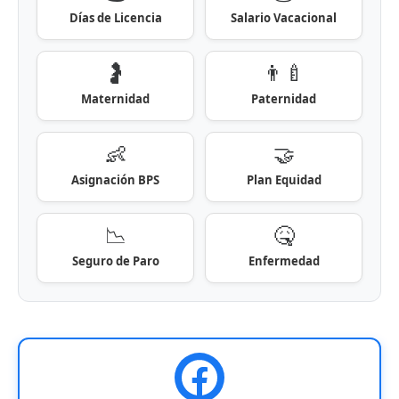
Días de Licencia
Salario Vacacional
🤰
👨‍🍼
Maternidad
Paternidad
👶
🤝
Asignación BPS
Plan Equidad
📉
🤒
Seguro de Paro
Enfermedad