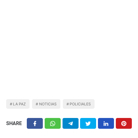
LA PAZ
NOTICIAS
POLICIALES
SHARE