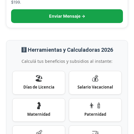
$199.
Enviar Mensaje →
🧮 Herramientas y Calculadoras 2026
Calculá tus beneficios y subsidios al instante:
🏖️
💰
Días de Licencia
Salario Vacacional
🤰
👨‍🍼
Maternidad
Paternidad
👶
🤝