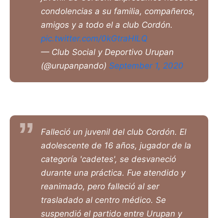
condolencias a su familia, compañeros,
amigos y a todo el a club Cordón.
pic.twitter.com/0kGtraHILQ
— Club Social y Deportivo Urupan
(@urupanpando)
September 1, 2020
Falleció un juvenil del club Cordón. El
adolescente de 16 años, jugador de la
categoría 'cadetes', se desvaneció
durante una práctica. Fue atendido y
reanimado, pero falleció al ser
trasladado al centro médico. Se
suspendió el partido entre Urupan y