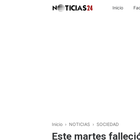
Inicio
Fa
Inicio
›
NOTICIAS
›
SOCIEDAD
Este martes falleci