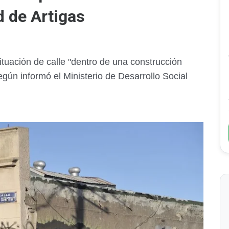
d de Artigas
ituación de calle "dentro de una construcción
egún informó el Ministerio de Desarrollo Social