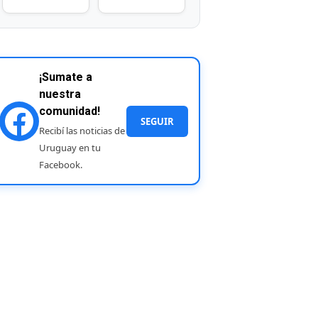
¡Sumate a
nuestra
comunidad!
SEGUIR
Recibí las noticias de
Uruguay en tu
Facebook.