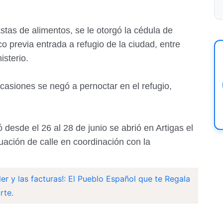
stas de alimentos, se le otorgó la cédula de
o previa entrada a refugio de la ciudad, entre
isterio.
casiones se negó a pernoctar en el refugio,
ó desde el 26 al 28 de junio se abrió en Artigas el
uación de calle en coordinación con la
iler y las facturas!: El Pueblo Español que te Regala
rte.