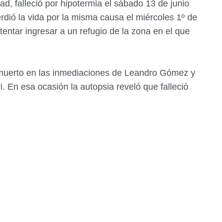
, falleció por hipotermia el sábado 13 de junio
dió la vida por la misma causa el miércoles 1º de
tentar ingresar a un refugio de la zona en el que
muerto en las inmediaciones de Leandro Gómez y
i. En esa ocasión la autopsia reveló que falleció