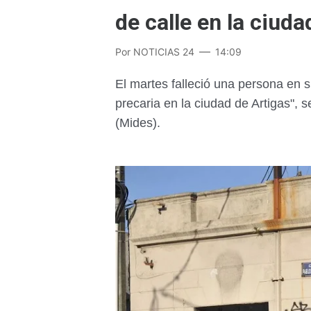
de calle en la ciuda
Por
NOTICIAS 24
14:09
El martes falleció una persona en s
precaria en la ciudad de Artigas", s
(Mides).