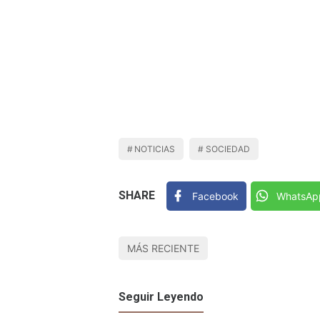
NOTICIAS
SOCIEDAD
SHARE
Facebook
WhatsAp
MÁS RECIENTE
Seguir Leyendo