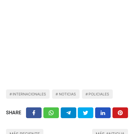
INTERNACIONALES
NOTICIAS
POLICIALES
SHARE
MÁS RECIENTE
MÁS ANTIGUA