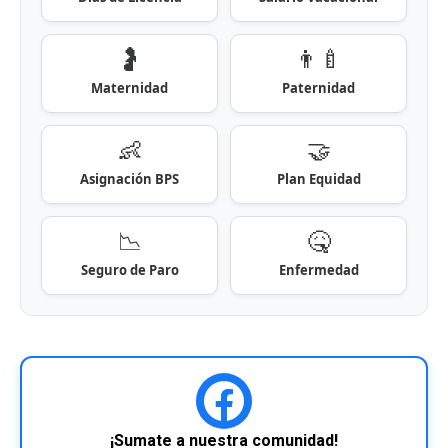
🤰
👨‍🍼
Maternidad
Paternidad
👶
🤝
Asignación BPS
Plan Equidad
📉
🤒
Seguro de Paro
Enfermedad
¡Sumate a nuestra comunidad!