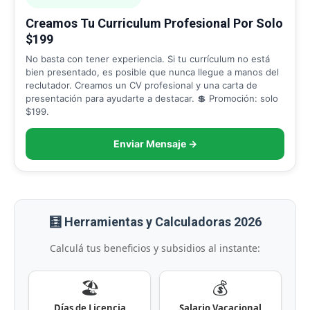
Creamos Tu Curriculum Profesional Por Solo
$199
No basta con tener experiencia. Si tu currículum no está
bien presentado, es posible que nunca llegue a manos del
reclutador. Creamos un CV profesional y una carta de
presentación para ayudarte a destacar. 💲 Promoción: solo
$199.
Enviar Mensaje →
🧮 Herramientas y Calculadoras 2026
Calculá tus beneficios y subsidios al instante:
🏖️
💰
Días de Licencia
Salario Vacacional