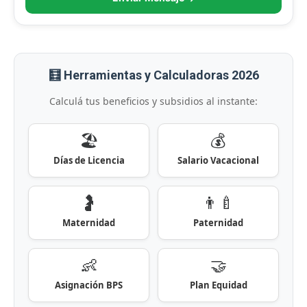
🧮 Herramientas y Calculadoras 2026
Calculá tus beneficios y subsidios al instante:
🏖️
💰
Días de Licencia
Salario Vacacional
🤰
👨‍🍼
Maternidad
Paternidad
👶
🤝
Asignación BPS
Plan Equidad