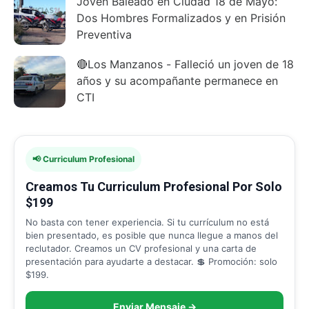
Joven Baleado en Ciudad 18 de Mayo:
Dos Hombres Formalizados y en Prisión
Preventiva
🔴Los Manzanos - Falleció un joven de 18
años y su acompañante permanece en
CTI
📢 Curriculum Profesional
Creamos Tu Curriculum Profesional Por Solo
$199
No basta con tener experiencia. Si tu currículum no está
bien presentado, es posible que nunca llegue a manos del
reclutador. Creamos un CV profesional y una carta de
presentación para ayudarte a destacar. 💲 Promoción: solo
$199.
Enviar Mensaje →