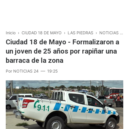
Inicio
›
CIUDAD 18 DE MAYO
›
LAS PIEDRAS
›
NOTICIAS
›
P
Ciudad 18 de Mayo - Formalizaron a
un joven de 25 años por rapiñar una
barraca de la zona
Por
NOTICIAS 24
19:25