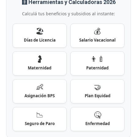
🧮 Herramientas y Calculadoras 2026
Calculá tus beneficios y subsidios al instante:
🏖️
💰
Días de Licencia
Salario Vacacional
🤰
👨‍🍼
Maternidad
Paternidad
👶
🤝
Asignación BPS
Plan Equidad
📉
🤒
Seguro de Paro
Enfermedad