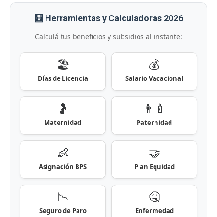
🧮 Herramientas y Calculadoras 2026
Calculá tus beneficios y subsidios al instante:
🏖️
💰
Días de Licencia
Salario Vacacional
🤰
👨‍🍼
Maternidad
Paternidad
👶
🤝
Asignación BPS
Plan Equidad
📉
🤒
Seguro de Paro
Enfermedad