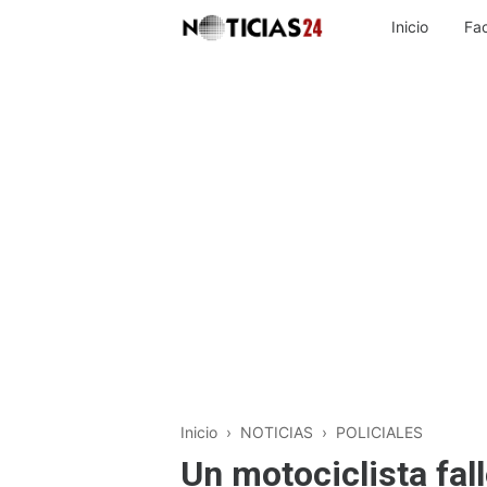
Inicio
Fa
Inicio
›
NOTICIAS
›
POLICIALES
Un motociclista fall