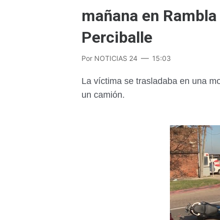
mañana en Rambla 
Perciballe
Por
NOTICIAS 24
15:03
La víctima se trasladaba en una m
un camión.