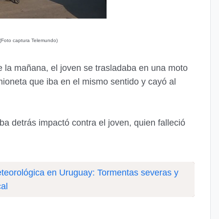
(Foto captura Telemundo)
e la mañana, el joven se trasladaba en una moto
ioneta que iba en el mismo sentido y cayó al
 detrás impactó contra el joven, quien falleció
eteorológica en Uruguay: Tormentas severas y
cal