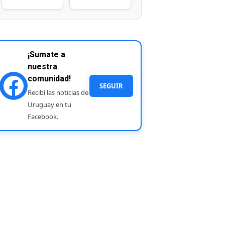
¡Sumate a
nuestra
comunidad!
SEGUIR
Recibí las noticias de
Uruguay en tu
Facebook.