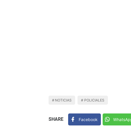
NOTICIAS
POLICIALES
SHARE
Facebook
WhatsAp