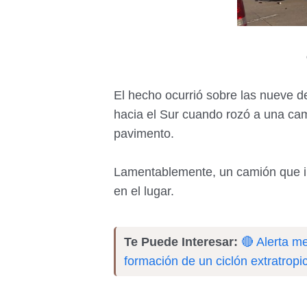
El hecho ocurrió sobre las nueve d
hacia el Sur cuando rozó a una cam
pavimento.
Lamentablemente, un camión que iba
en el lugar.
Te Puede Interesar:
🔴 Alerta m
formación de un ciclón extratropi