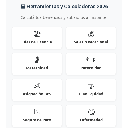
🧮 Herramientas y Calculadoras 2026
Calculá tus beneficios y subsidios al instante:
🏖️
💰
Días de Licencia
Salario Vacacional
🤰
👨‍🍼
Maternidad
Paternidad
👶
🤝
Asignación BPS
Plan Equidad
📉
🤒
Seguro de Paro
Enfermedad