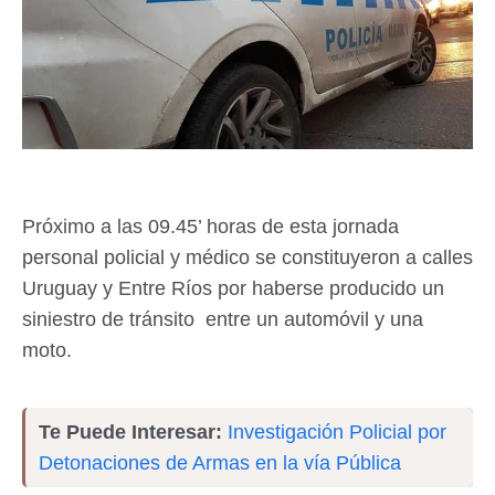
Próximo a las 09.45’ horas de esta jornada
personal policial y médico se constituyeron a calles
Uruguay y Entre Ríos por haberse producido un
siniestro de tránsito entre un automóvil y una
moto.
Te Puede Interesar:
Investigación Policial por
Detonaciones de Armas en la vía Pública