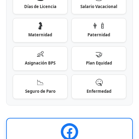
Días de Licencia
Salario Vacacional
🤰
👨‍🍼
Maternidad
Paternidad
👶
🤝
Asignación BPS
Plan Equidad
📉
🤒
Seguro de Paro
Enfermedad