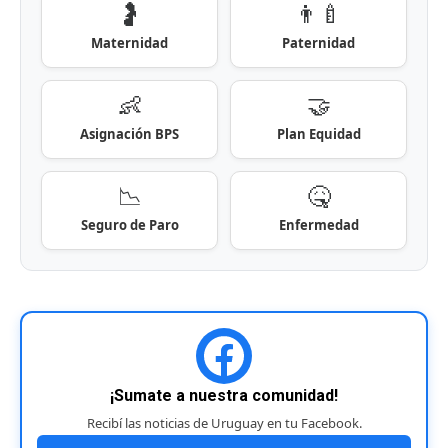
🤰
👨‍🍼
Maternidad
Paternidad
👶
🤝
Asignación BPS
Plan Equidad
📉
🤒
Seguro de Paro
Enfermedad
¡Sumate a nuestra comunidad!
Recibí las noticias de Uruguay en tu Facebook.