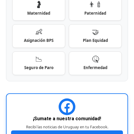
🤰
👨‍🍼
Maternidad
Paternidad
👶
🤝
Asignación BPS
Plan Equidad
📉
🤒
Seguro de Paro
Enfermedad
¡Sumate a nuestra comunidad!
Recibí las noticias de Uruguay en tu Facebook.