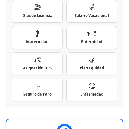
🏖️
💰
Días de Licencia
Salario Vacacional
🤰
👨‍🍼
Maternidad
Paternidad
👶
🤝
Asignación BPS
Plan Equidad
📉
🤒
Seguro de Paro
Enfermedad