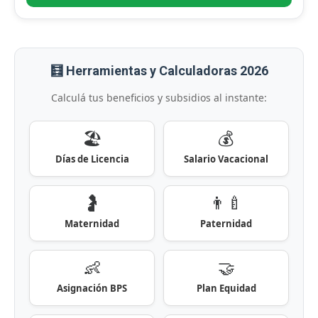
🧮 Herramientas y Calculadoras 2026
Calculá tus beneficios y subsidios al instante:
🏖️
💰
Días de Licencia
Salario Vacacional
🤰
👨‍🍼
Maternidad
Paternidad
👶
🤝
Asignación BPS
Plan Equidad