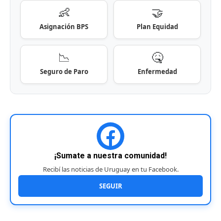
👶
🤝
Asignación BPS
Plan Equidad
📉
🤒
Seguro de Paro
Enfermedad
¡Sumate a nuestra comunidad!
Recibí las noticias de Uruguay en tu Facebook.
SEGUIR