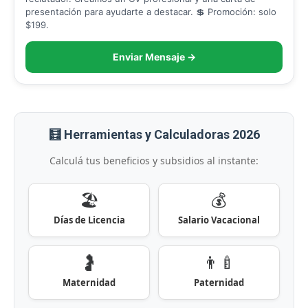
presentación para ayudarte a destacar. 💲 Promoción: solo
$199.
Enviar Mensaje →
🧮 Herramientas y Calculadoras 2026
Calculá tus beneficios y subsidios al instante:
🏖️
💰
Días de Licencia
Salario Vacacional
🤰
👨‍🍼
Maternidad
Paternidad