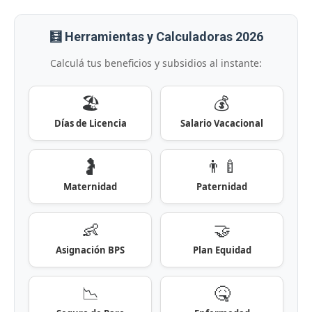
🧮 Herramientas y Calculadoras 2026
Calculá tus beneficios y subsidios al instante:
🏖️
💰
Días de Licencia
Salario Vacacional
🤰
👨‍🍼
Maternidad
Paternidad
👶
🤝
Asignación BPS
Plan Equidad
📉
🤒