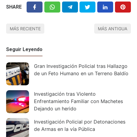
SHARE
MÁS RECIENTE
MÁS ANTIGUA
Seguir Leyendo
Gran Investigación Policial tras Hallazgo
de un Feto Humano en un Terreno Baldío
Investigación tras Violento
Enfrentamiento Familiar con Machetes
Dejando un herido
Investigación Policial por Detonaciones
de Armas en la vía Pública