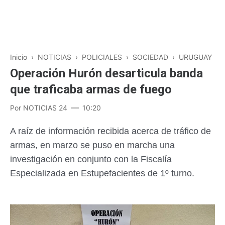
Inicio
›
NOTICIAS
›
POLICIALES
›
SOCIEDAD
›
URUGUAY
Operación Hurón desarticula banda
que traficaba armas de fuego
Por
NOTICIAS 24
10:20
A raíz de información recibida acerca de tráfico de
armas, en marzo se puso en marcha una
investigación en conjunto con la Fiscalía
Especializada en Estupefacientes de 1º turno.