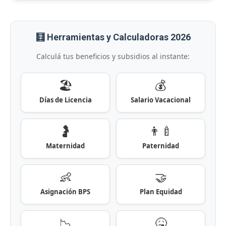
🧮 Herramientas y Calculadoras 2026
Calculá tus beneficios y subsidios al instante:
🏖️
💰
Días de Licencia
Salario Vacacional
🤰
👨‍🍼
Maternidad
Paternidad
👶
🤝
Asignación BPS
Plan Equidad
📉
🤒