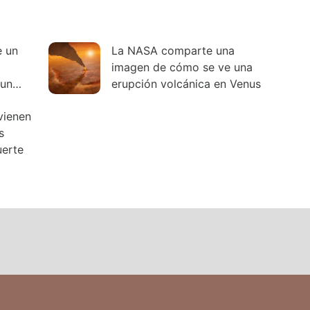
e un
La NASA comparte una
imagen de cómo se ve una
 un
erupción volcánica en Venus
vienen
s
uerte