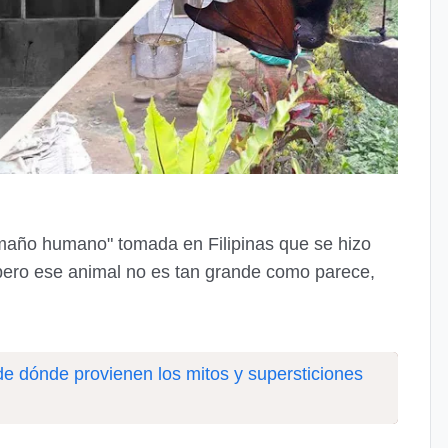
amaño humano" tomada en Filipinas que se hizo
, pero ese animal no es tan grande como parece,
de dónde provienen los mitos y supersticiones