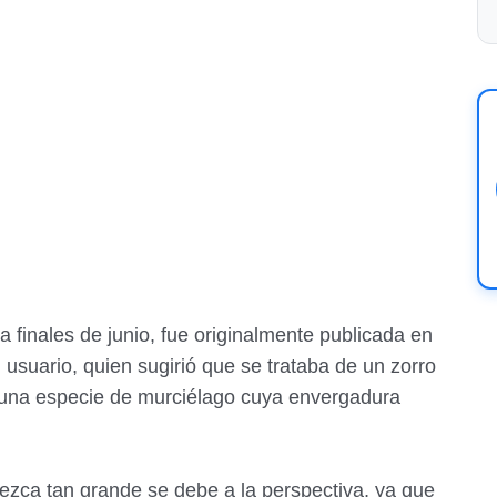
 finales de junio, fue originalmente publicada en
usuario, quien sugirió que se trataba de un zorro
 una especie de murciélago cuya envergadura
ezca tan grande se debe a la perspectiva, ya que