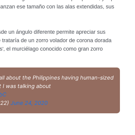
anzan ese tamaño con las alas extendidas, sus
de un ángulo diferente permite apreciar sus
trataría de un zorro volador de corona dorada
s', el murciélago conocido como gran zorro
ll about the Philippines having human-sized
 I was talking about
dbC
622)
June 24, 2020