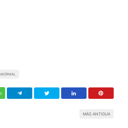
ANORMAL
p
MÁS ANTIGUA