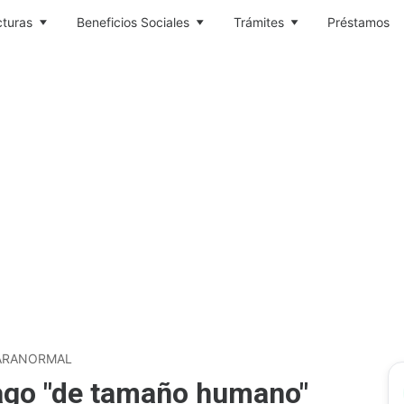
cturas
Beneficios Sociales
Trámites
Préstamos
ARANORMAL
lago "de tamaño humano"