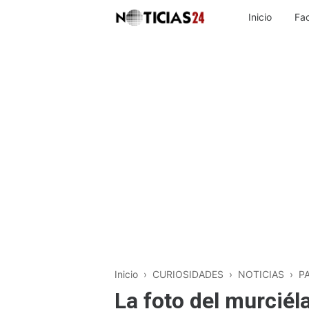
Inicio
Fa
Inicio
›
CURIOSIDADES
›
NOTICIAS
›
P
La foto del murcié