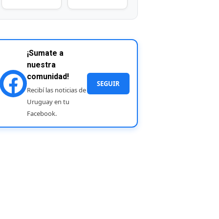
¡Sumate a
nuestra
comunidad!
SEGUIR
Recibí las noticias de
Uruguay en tu
Facebook.