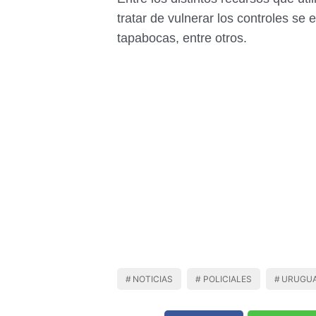
tratar de vulnerar los controles se 
tapabocas, entre otros.
NOTICIAS
POLICIALES
URUGU