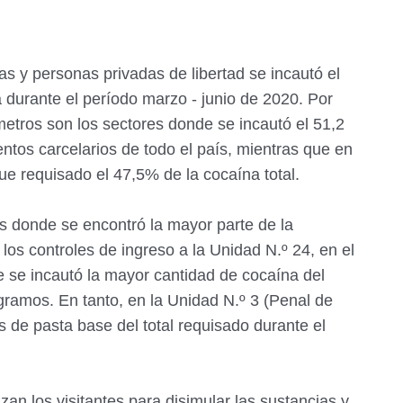
as y personas privadas de libertad se incautó el
 durante el período marzo - junio de 2020. Por
metros son los sectores donde se incautó el 51,2
ntos carcelarios de todo el país, mientras que en
 fue requisado el 47,5% de la cocaína total.
es donde se encontró la mayor parte de la
os controles de ingreso a la Unidad N.º 24, en el
 se incautó la mayor cantidad de cocaína del
 gramos. En tanto, en la Unidad N.º 3 (Penal de
 de pasta base del total requisado durante el
izan los visitantes para disimular las sustancias y