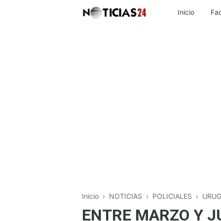
Inicio
Fa
Inicio
›
NOTICIAS
›
POLICIALES
›
URUG
ENTRE MARZO Y J