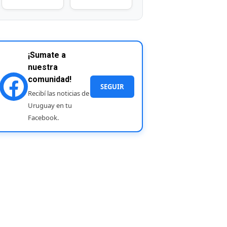
¡Sumate a
nuestra
comunidad!
SEGUIR
Recibí las noticias de
Uruguay en tu
Facebook.