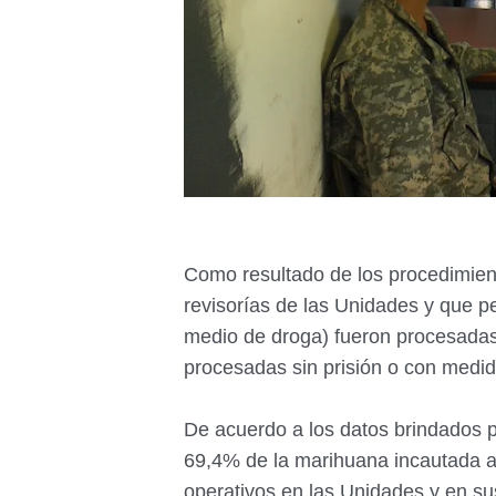
Como resultado de los procedimient
revisorías de las Unidades y que p
medio de droga) fueron procesadas
procesadas sin prisión o con medida
De acuerdo a los datos brindados po
69,4% de la marihuana incautada al
operativos en las Unidades y en su