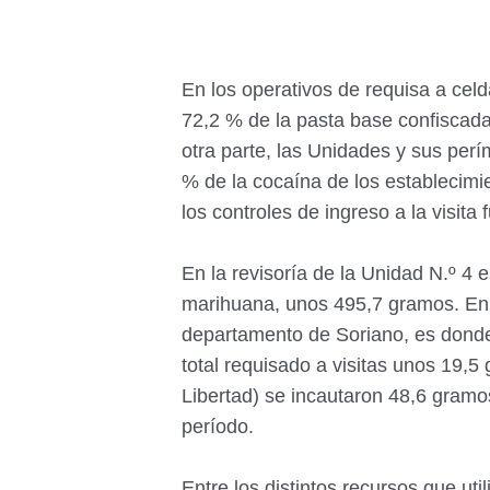
En los operativos de requisa a celd
72,2 % de la pasta base confiscada
otra parte, las Unidades y sus perí
% de la cocaína de los establecimie
los controles de ingreso a la visita
En la revisoría de la Unidad N.º 4 
marihuana, unos 495,7 gramos. En l
departamento de Soriano, es donde
total requisado a visitas unos 19,5
Libertad) se incautaron 48,6 gramos
período.
Entre los distintos recursos que util