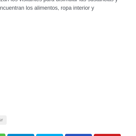
encuentran los alimentos, ropa interior y
AY