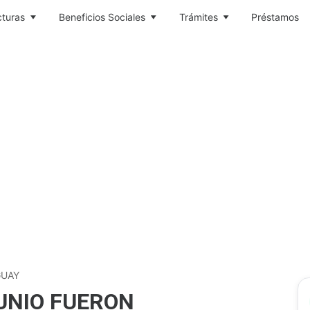
cturas
Beneficios Sociales
Trámites
Préstamos
UAY
UNIO FUERON