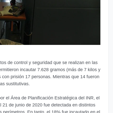
os de control y seguridad que se realizan en las
ermitieron incautar 7.628 gramos (más de 7 kilos y
 con prisión 17 personas. Mientras que 14 fueron
s sustitutivas.
r el Área de Planificación Estratégica del INR, el
 21 de junio de 2020 fue detectada en distintos
s perímetros. En tanto, el 18% fue incautado en el