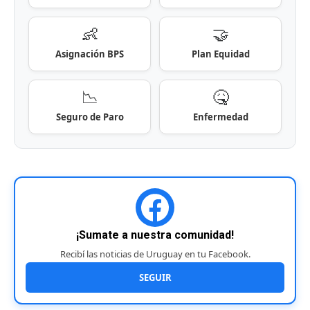
👶
🤝
Asignación BPS
Plan Equidad
📉
🤒
Seguro de Paro
Enfermedad
¡Sumate a nuestra comunidad!
Recibí las noticias de Uruguay en tu Facebook.
SEGUIR