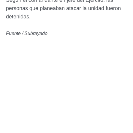
Según el comandante en jefe del Ejército, las
personas que planeaban atacar la unidad fueron
detenidas.
Fuente / Subrayado