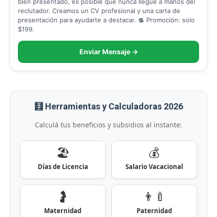
bien presentado, es posible que nunca llegue a manos del
reclutador. Creamos un CV profesional y una carta de
presentación para ayudarte a destacar. 💲 Promoción: solo
$199.
Enviar Mensaje →
🧮 Herramientas y Calculadoras 2026
Calculá tus beneficios y subsidios al instante:
🏖️
💰
Días de Licencia
Salario Vacacional
🤰
👨‍🍼
Maternidad
Paternidad