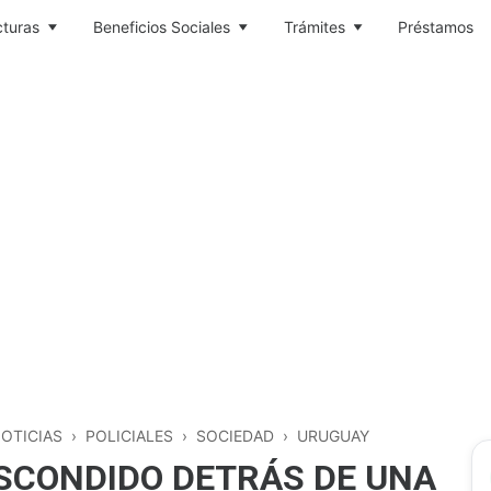
cturas
Beneficios Sociales
Trámites
Préstamos
OTICIAS
›
POLICIALES
›
SOCIEDAD
›
URUGUAY
ESCONDIDO DETRÁS DE UNA