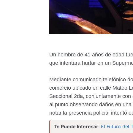
Un hombre de 41 años de edad fue
que intentara hurtar en un Superm
Mediante comunicado telefónico do
comercio ubicado en calle Mateo Le
Seccional 2da, conjuntamente con e
al punto observando daños en una v
notar la presencia policial intentó 
Te Puede Interesar:
El Futuro del 