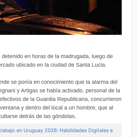
 detenido en horas de la madrugada, luego de
ercado ubicado en la ciudad de Santa Lucia.
nde se ponía en conocimiento que la alarma del
gnani y Artigas se había activado, personal de la
fectivos de la Guardia Republicana, concurrieron
entana y dentro del local a un hombre, que al
ocultarse detrás de las góndolas.
Trabajo en Uruguay 2026: Habilidades Digitales e