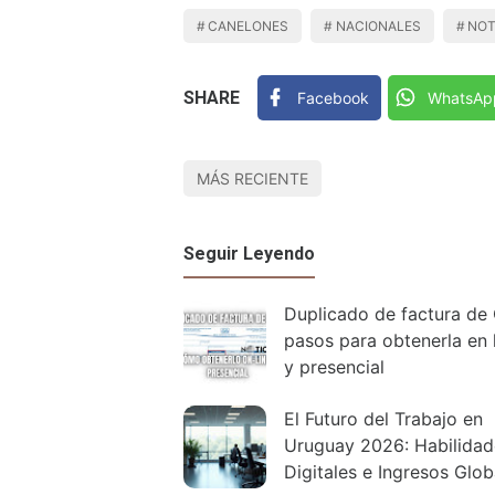
CANELONES
NACIONALES
NOT
SHARE
Facebook
WhatsAp
MÁS RECIENTE
Seguir Leyendo
Duplicado de factura de
pasos para obtenerla en 
y presencial
El Futuro del Trabajo en
Uruguay 2026: Habilidad
Digitales e Ingresos Glob