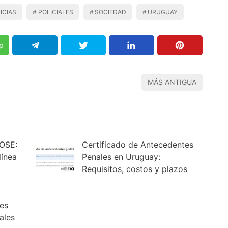
ICIAS
POLICIALES
SOCIEDAD
URUGUAY
p
MÁS ANTIGUA
 OSE:
Certificado de Antecedentes
línea
Penales en Uruguay:
Requisitos, costos y plazos
es
ales