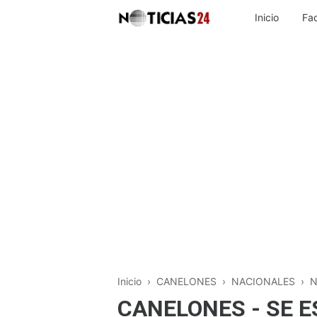
Inicio
Fa
Inicio
›
CANELONES
›
NACIONALES
›
N
CANELONES - SE 