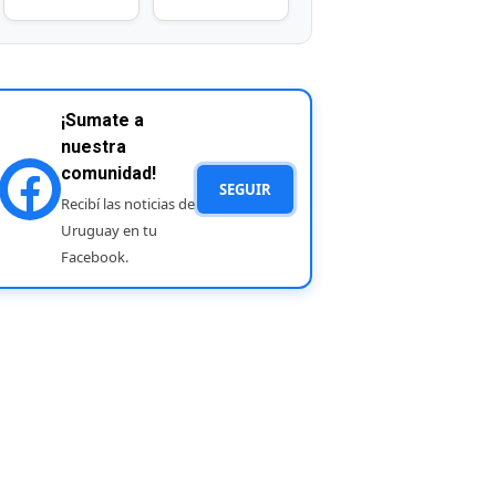
¡Sumate a
nuestra
comunidad!
SEGUIR
Recibí las noticias de
Uruguay en tu
Facebook.