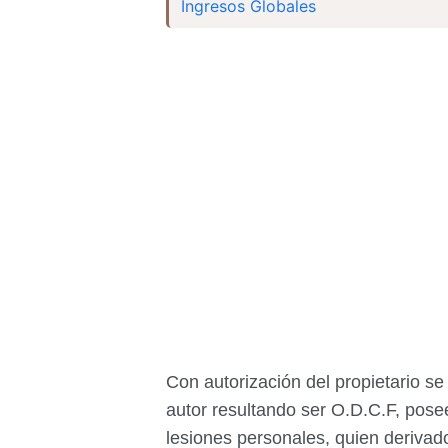
Ingresos Globales
Con autorización del propietario se
autor resultando ser O.D.C.F, pose
lesiones personales, quien derivad