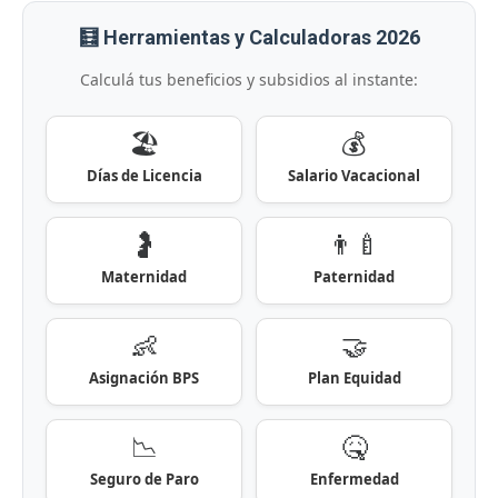
🧮 Herramientas y Calculadoras 2026
Calculá tus beneficios y subsidios al instante:
🏖️
💰
Días de Licencia
Salario Vacacional
🤰
👨‍🍼
Maternidad
Paternidad
👶
🤝
Asignación BPS
Plan Equidad
📉
🤒
Seguro de Paro
Enfermedad