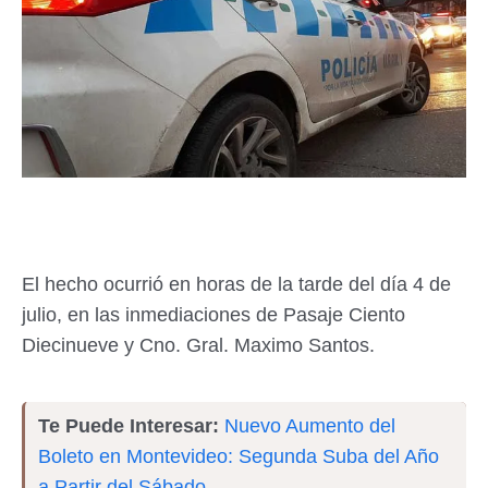
El hecho ocurrió en horas de la tarde del día 4 de
julio, en las inmediaciones de Pasaje Ciento
Diecinueve y Cno. Gral. Maximo Santos.
Te Puede Interesar:
Nuevo Aumento del
Boleto en Montevideo: Segunda Suba del Año
a Partir del Sábado