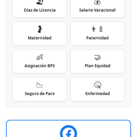
🏖️
💰
Días de Licencia
Salario Vacacional
🤰
👨‍🍼
Maternidad
Paternidad
👶
🤝
Asignación BPS
Plan Equidad
📉
🤒
Seguro de Paro
Enfermedad