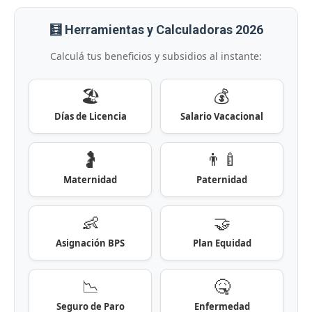
🧮 Herramientas y Calculadoras 2026
Calculá tus beneficios y subsidios al instante:
🏖️
💰
Días de Licencia
Salario Vacacional
🤰
👨‍🍼
Maternidad
Paternidad
👶
🤝
Asignación BPS
Plan Equidad
📉
🤒
Seguro de Paro
Enfermedad