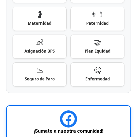
🤰
👨‍🍼
Maternidad
Paternidad
👶
🤝
Asignación BPS
Plan Equidad
📉
🤒
Seguro de Paro
Enfermedad
¡Sumate a nuestra comunidad!